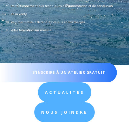
Perfectionnement aux techniques d’argumentation et de conclusion
de la vente
Comment mieux défendre nos prix et nos marges
Votre formation sur mesure
S'INSCRIRE À UN ATELIER GRATUIT
ACTUALITES
NOUS JOINDRE