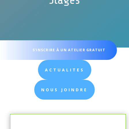
S'INSCRIRE À UN ATELIER GRATUIT
ACTUALITES
NOUS JOINDRE