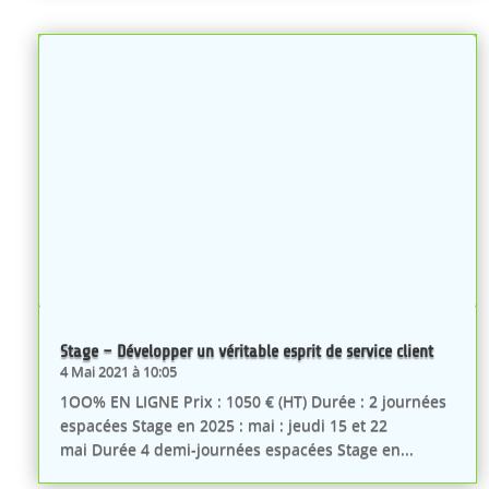
Stage – Développer un véritable esprit de service client
4 Mai 2021 à 10:05
1OO% EN LIGNE Prix : 1050 € (HT) Durée : 2 journées
espacées Stage en 2025 : mai : jeudi 15 et 22
mai Durée 4 demi-journées espacées Stage en...